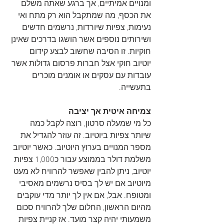
ומנויים אמיתיים, אך ברגע שאתה משלם 
את הכסף, מה שמתקבל הוא רק מתח ואי 
נעימות, צפיות שיורדות, נרשמים חדשים 
ושירותים נוספים אשר הושגו בדרכים שאינן 
חוקיות. זו הסיבה שחשוב לבצע קידום 
יוטיוב חוקי אצל חברות פרסום גדולות אשר 
עובדות עם עסקים או אומנים מוכרים 
בתעשייה.
צמיחה איטית אך יציבה
כל מי שמעלה סרטון, רוצה לקבל כמה 
שיותר צפיות ביוטיוב. זה עוזר להגדיל את 
מספר המנויים בערוץ היוטיוב. כאשר יוטיוב 
משלמת דולר בממוצע עבור כ1,000 צפיות 
יוטיוב, ניתן להבין שאפשר להרוויח לא מעט 
מיוטיוב אם יש לך בסיס נרשמים מאסיבי 
ומטופח. אבל, אם אין לך יותר מדי עוקבים 
מהיום הראשון, החלום שלך להרוויח סכום 
משמעותי יהיה קצר מועד. אז קניית צפיות 