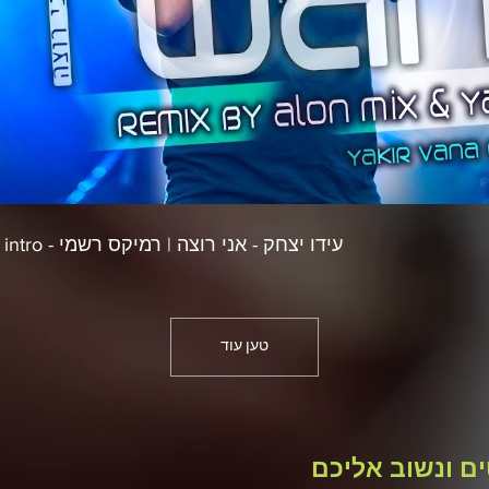
עידו יצחק - אני רוצה | רמיקס רשמי - Alon mix & Yaki E Remix intro
טען עוד
ם ונשוב אליכם