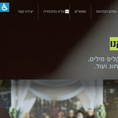
אולפן הקלטות
מאמרים
עלינו בויקיפדיה
יצירת קשר
ו
ליפ מילים,
וג ועוד.