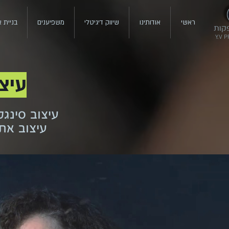
ראשי
אודותינו
שיווק דיגיטלי
משפיענים
בניית 
פקות
Y.V 
עיצ
עיצוב סינגל
עיצוב אתר