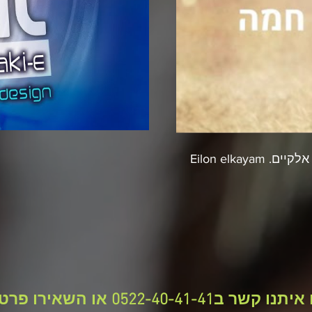
 איתנו קשר ב
0522-40-41-41
או השאירו פרטי