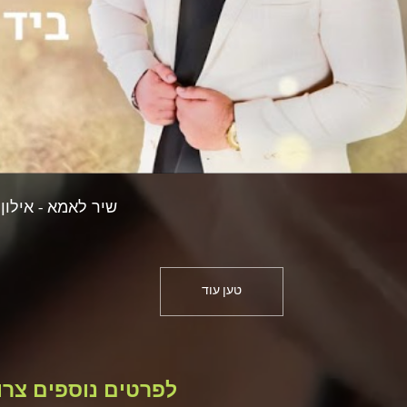
שיר לאמא - אילון אלקיים. Eilon elkayam
טען עוד
לפרטים נוספים צרו