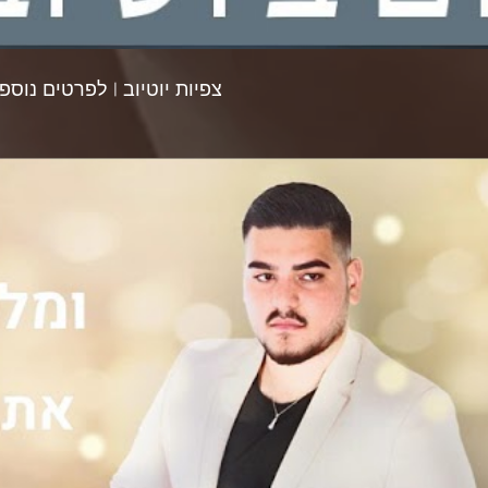
צפיות יוטיוב | לפרטים נוספים חייגו 41
צפייה בסרטון