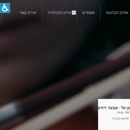
תצוגה
מקדימה
אולפן הקלטות
מאמרים
עלינו בויקיפדיה
יצירת קשר
-
סטטיק
ובן
אל
|
יקיר
ונה
הפקות